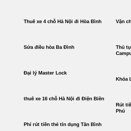
Thuê xe 4 chỗ Hà Nội đi Hòa Bình
Vận ch
Sửa điều hòa Ba Đình
Thủ tụ
Campu
Đại lý Master Lock
Khóa 
thuê xe 16 chỗ Hà Nội đi Điện Biên
Rút ti
Phú
Phí rút tiền thẻ tín dụng Tân Bình