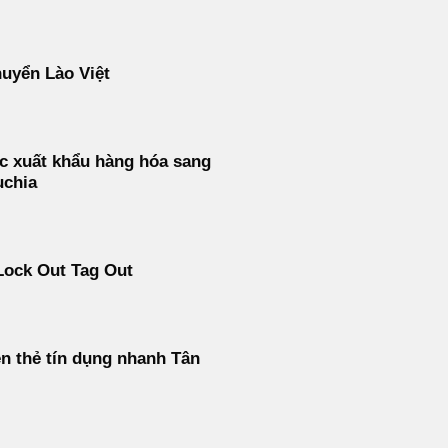
uyển Lào Việt
c xuất khẩu hàng hóa sang
chia
Lock Out Tag Out
ền thẻ tín dụng nhanh Tân