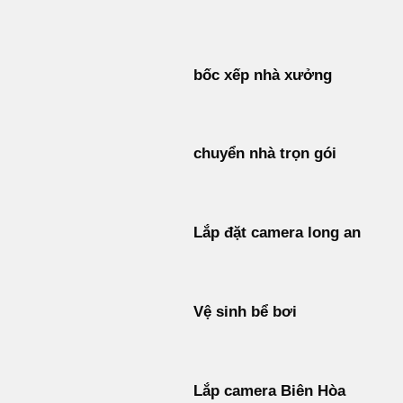
Bỏ
qua
nội
bốc xếp nhà xưởng
dung
chuyển nhà trọn gói
Lắp đặt camera long an
Vệ sinh bể bơi
Lắp camera Biên Hòa