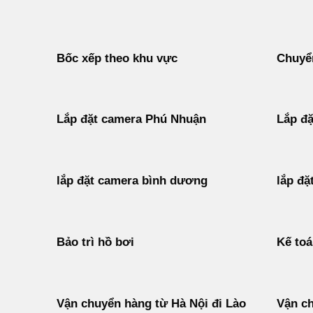
Bốc xếp theo khu vực
Chuyển
Lắp đặt camera Phú Nhuận
Lắp đặ
lắp đặt camera bình dương
lắp đặ
Bảo trì hồ bơi
Kế to
Vận chuyển hàng từ Hà Nội đi Lào
Vận ch