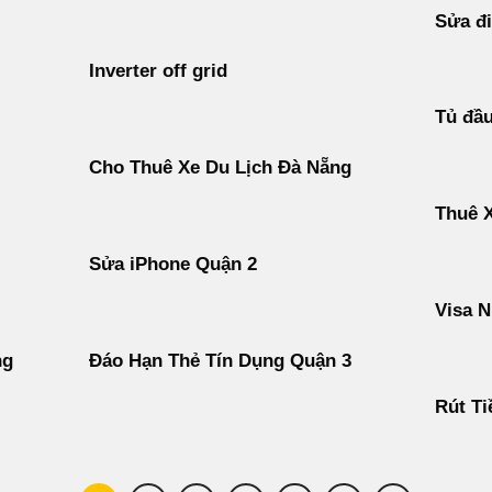
Sửa đi
Inverter off grid
Tủ đầ
Cho Thuê Xe Du Lịch Đà Nẵng
Thuê 
Sửa iPhone Quận 2
Visa N
ng
Đáo Hạn Thẻ Tín Dụng Quận 3
Rút Ti