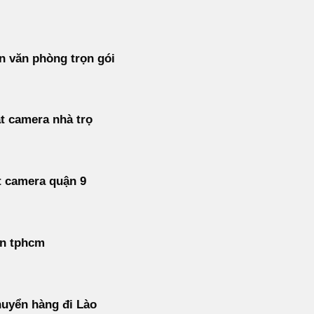
 văn phòng trọn gói
t camera nhà trọ
t camera quận 9
án tphcm
uyển hàng đi Lào