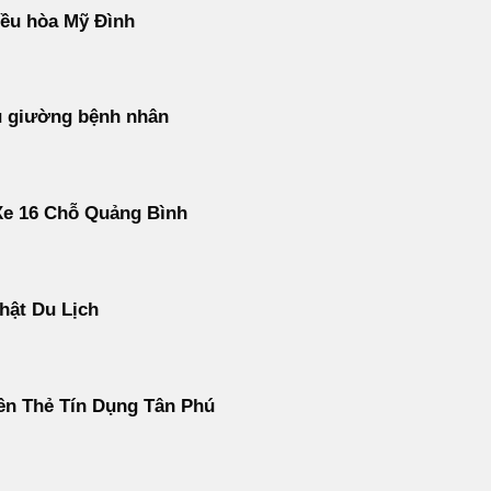
ều hòa Mỹ Đình
u giường bệnh nhân
Xe 16 Chỗ Quảng Bình
hật Du Lịch
ền Thẻ Tín Dụng Tân Phú