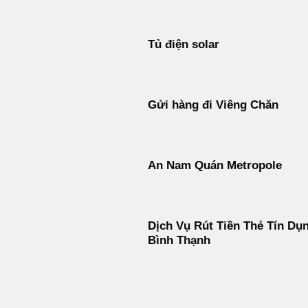
Tủ điện solar
Gửi hàng đi Viêng Chăn
An Nam Quán Metropole
Dịch Vụ Rút Tiền Thẻ Tín Dụ
Bình Thạnh